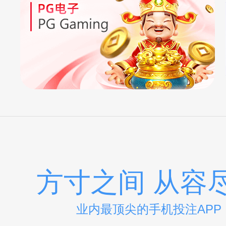
方寸之间 从容
业内最顶尖的手机投注APP