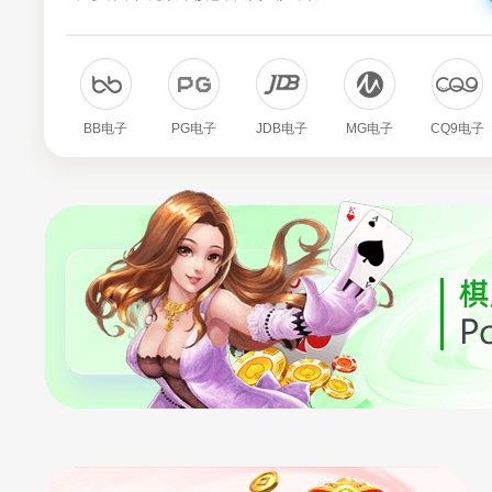
BB电子
PG电子
JDB电子
MG电子
CQ9电子