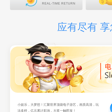
REAL-TIME RETURN
应有尽有 
小娱乐，大梦想！汇聚世界顶级电子游艺，画质高清，玩
法多样，亿元累计彩池，大奖一触即发！